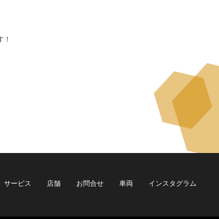
す！
サービス
店舗
お問合せ
車両
インスタグラム