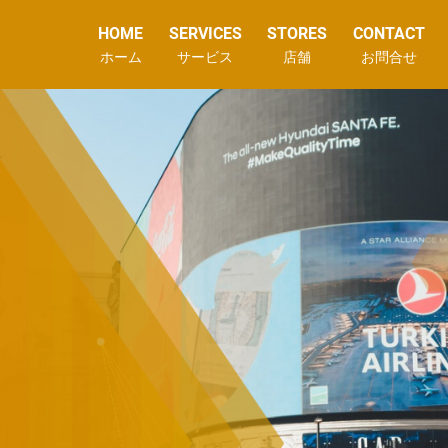
お問合せ
HOME
SERVICES
STORES
CONTACT
STOCK
ホーム
サービス
店舗
お問合せ
車両
INSTAGRAM
インスタグラム