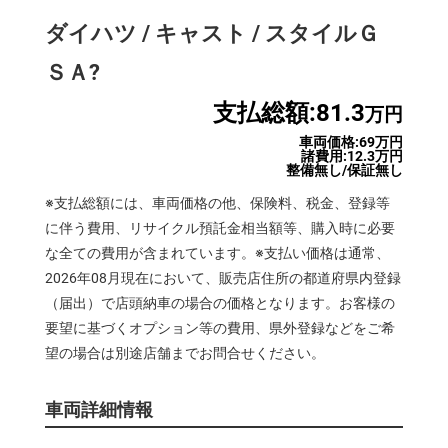
ダイハツ / キャスト / スタイルＧ
ＳＡ?
支払総額:81.3
万円
車両価格:69万円
諸費用:12.3万円
整備無し/保証無し
※支払総額には、車両価格の他、保険料、税金、登録等
に伴う費用、リサイクル預託金相当額等、購入時に必要
な全ての費用が含まれています。※支払い価格は通常、
2026年08月現在において、販売店住所の都道府県内登録
（届出）で店頭納車の場合の価格となります。お客様の
要望に基づくオプション等の費用、県外登録などをご希
望の場合は別途店舗までお問合せください。
車両詳細情報