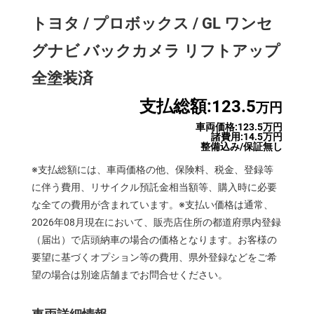
トヨタ / プロボックス / GL ワンセ
グナビ バックカメラ リフトアップ
全塗装済
支払総額:123.5
万円
車両価格:123.5万円
諸費用:14.5万円
整備込み/保証無し
※支払総額には、車両価格の他、保険料、税金、登録等
に伴う費用、リサイクル預託金相当額等、購入時に必要
な全ての費用が含まれています。※支払い価格は通常、
2026年08月現在において、販売店住所の都道府県内登録
（届出）で店頭納車の場合の価格となります。お客様の
要望に基づくオプション等の費用、県外登録などをご希
望の場合は別途店舗までお問合せください。