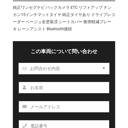
純正ワンセグナビ バックカメラ ETC リフトアップ ナン
カン15インチマットタイヤ 純正タイヤあり ドライブレコ
ーダー ベージュ全塗装済 シートカバー 衝突軽減ブレー
キ レーンアシスト Bluetooth接続
この車両について問い合わせ