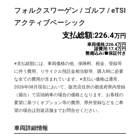
フォルクスワーゲン / ゴルフ / eTSI
アクティブベーシック
支払総額:226.4
万円
車両価格:226.4万円
諸費用:17.4万円
整備込み/■保証付き
※支払総額には、車両価格の他、保険料、税金、登録等
に伴う費用、リサイクル預託金相当額等、購入時に必要
な全ての費用が含まれています。※支払い価格は通常、
2026年08月現在において、販売店住所の都道府県内登録
（届出）で店頭納車の場合の価格となります。お客様の
要望に基づくオプション等の費用、県外登録などをご希
望の場合は別途店舗までお問合せください。
車両詳細情報