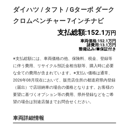
ダイハツ / タフト / Gターボ ダーク
クロムベンチャー 7インチナビ
支払総額:152.1
万円
車両価格:152.1万円
諸費用:13.1万円
整備込み/■保証付き
※支払総額には、車両価格の他、保険料、税金、登録等
に伴う費用、リサイクル預託金相当額等、購入時に必要
な全ての費用が含まれています。※支払い価格は通常、
2026年08月現在において、販売店住所の都道府県内登録
（届出）で店頭納車の場合の価格となります。お客様の
要望に基づくオプション等の費用、県外登録などをご希
望の場合は別途店舗までお問合せください。
車両詳細情報