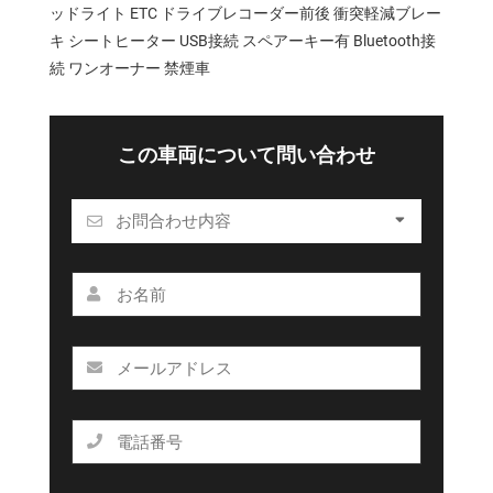
ッドライト ETC ドライブレコーダー前後 衝突軽減ブレー
キ シートヒーター USB接続 スペアーキー有 Bluetooth接
続 ワンオーナー 禁煙車
この車両について問い合わせ